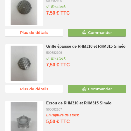
500682105
En stock
7,50 €
TTC
Plus de détails
Commander
Grille épaisse de RHM310 et RHM315 Siméo
500682106
En stock
7,50 €
TTC
Plus de détails
Commander
Ecrou de RHM310 et RHM315 Siméo
500682107
En rupture de stock
5,50 €
TTC