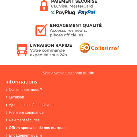
Voir la version standard du site
Informations
Qui sommes-nous ?
Livraison
Ajouter le site à mes favoris
Première commande
Paiement sécurisé
Offres spéciales de nos marques
Engagement qualité