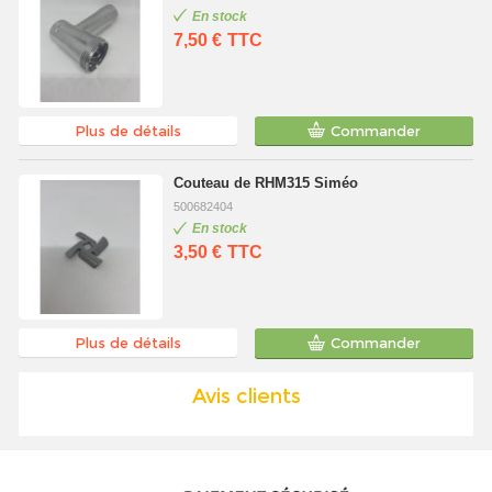
En stock
7,50 €
TTC
Plus de détails
Commander
Couteau de RHM315 Siméo
500682404
En stock
3,50 €
TTC
Plus de détails
Commander
Avis clients