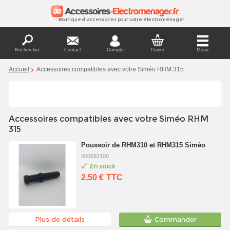
Boutique d'accessoires pour votre électroménager
Rechercher
Contact
Compte
Panier
Menu
Accueil
Accessoires compatibles avec votre Siméo RHM 315
Accessoires compatibles avec votre Siméo RHM
315
Poussoir de RHM310 et RHM315 Siméo
500682100
En stock
2,50 €
TTC
Plus de détails
Commander