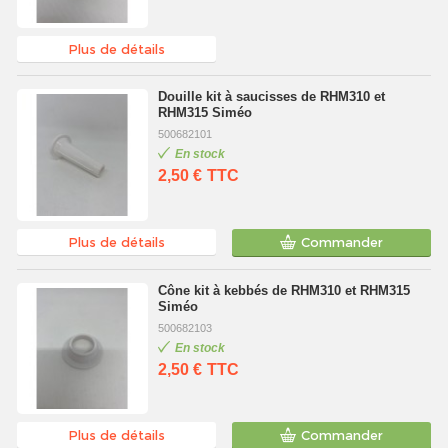
Plus de détails
Douille kit à saucisses de RHM310 et
RHM315 Siméo
500682101
En stock
2,50 €
TTC
Plus de détails
Commander
Cône kit à kebbés de RHM310 et RHM315
Siméo
500682103
En stock
2,50 €
TTC
Plus de détails
Commander