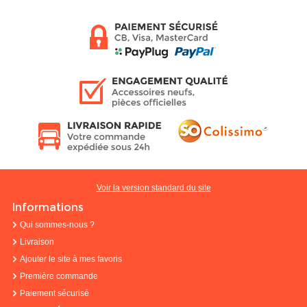
Voir la version standard du site
Informations
Qui sommes-nous ?
Livraison
Ajouter le site à mes favoris
Première commande
Paiement sécurisé