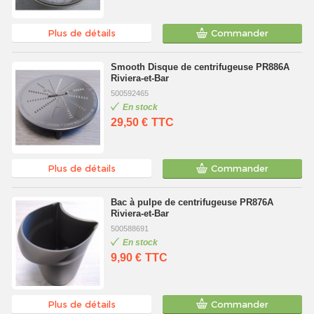
Plus de détails
Commander
Smooth Disque de centrifugeuse PR886A
Riviera-et-Bar
500592465
En stock
29,50 €
TTC
Plus de détails
Commander
Bac à pulpe de centrifugeuse PR876A
Riviera-et-Bar
500588691
En stock
9,90 €
TTC
Plus de détails
Commander