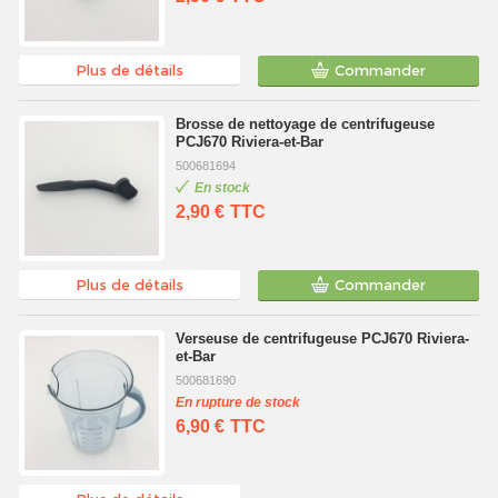
Plus de détails
Commander
Brosse de nettoyage de centrifugeuse
PCJ670 Riviera-et-Bar
500681694
En stock
2,90 €
TTC
Plus de détails
Commander
Verseuse de centrifugeuse PCJ670 Riviera-
et-Bar
500681690
En rupture de stock
6,90 €
TTC