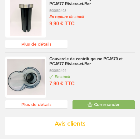
PCJ677 Riviera-et-Bar
500682493
En rupture de stock
9,90 €
TTC
Plus de détails
Couvercle de centrifugeuse PCJ670 et
PCJ677 Riviera-et-Bar
500682494
En stock
7,90 €
TTC
Plus de détails
Commander
Avis clients