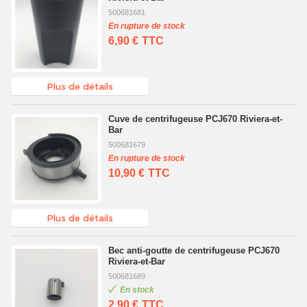
500681681
En rupture de stock
6,90 €
TTC
Plus de détails
Cuve de centrifugeuse PCJ670 Riviera-et-
Bar
500681679
En rupture de stock
10,90 €
TTC
Plus de détails
Bec anti-goutte de centrifugeuse PCJ670
Riviera-et-Bar
500681689
En stock
2,90 €
TTC