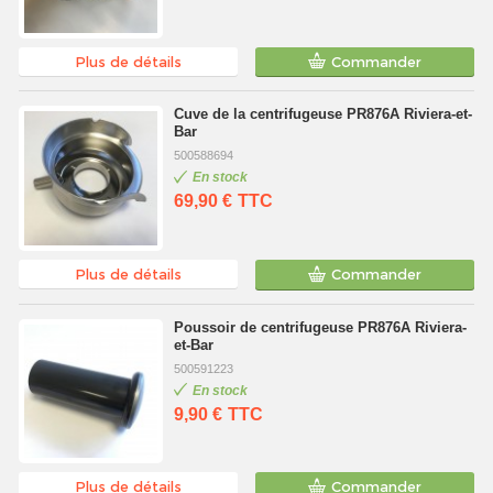
Plus de détails
Commander
Cuve de la centrifugeuse PR876A Riviera-et-
Bar
500588694
En stock
69,90 €
TTC
Plus de détails
Commander
Poussoir de centrifugeuse PR876A Riviera-
et-Bar
500591223
En stock
9,90 €
TTC
Plus de détails
Commander