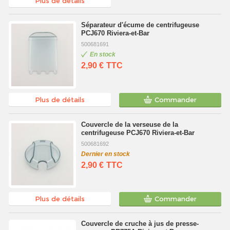
Plus de détails
Séparateur d'écume de centrifugeuse
PCJ670 Riviera-et-Bar
500681691
En stock
2,90 €
TTC
Plus de détails
Commander
Couvercle de la verseuse de la
centrifugeuse PCJ670 Riviera-et-Bar
500681692
Dernier en stock
2,90 €
TTC
Plus de détails
Commander
Couvercle de cruche à jus de presse-