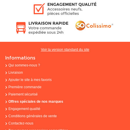
Voir la version standard du site
Informations
Qui sommes-nous ?
Livraison
Ajouter le site à mes favoris
Première commande
Paiement sécurisé
Offres spéciales de nos marques
Engagement qualité
Conditions générales de vente
Contactez-nous