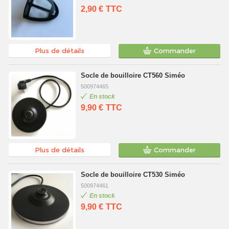
2,90 €
TTC
Plus de détails
Commander
Socle de bouilloire CT560 Siméo
500974465
En stock
9,90 €
TTC
Plus de détails
Commander
Socle de bouilloire CT530 Siméo
500974461
En stock
9,90 €
TTC