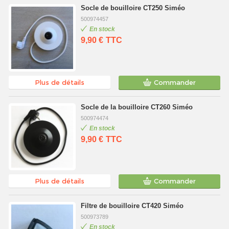
Socle de bouilloire CT250 Siméo
500974457
En stock
9,90 €
TTC
Plus de détails
Commander
Socle de la bouilloire CT260 Siméo
500974474
En stock
9,90 €
TTC
Plus de détails
Commander
Filtre de bouilloire CT420 Siméo
500973789
En stock