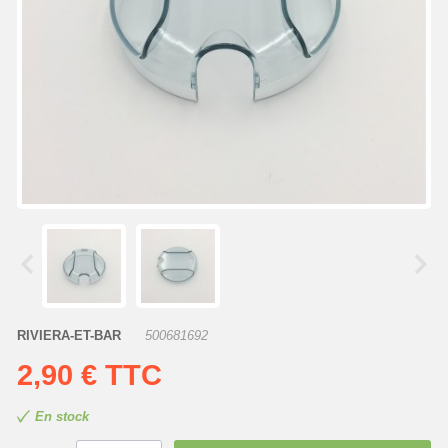
RIVIERA-ET-BAR
500681692
2,90 €
TTC
En stock