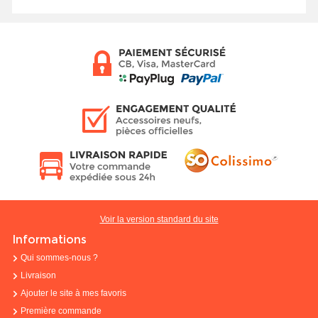
Voir la version standard du site
Informations
Qui sommes-nous ?
Livraison
Ajouter le site à mes favoris
Première commande