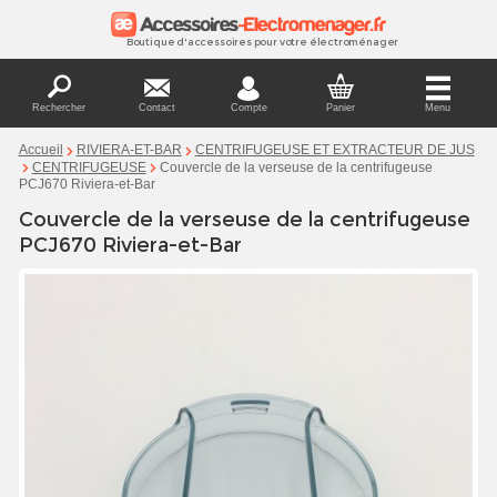
Boutique d'accessoires pour votre électroménager
Rechercher
Contact
Compte
Panier
Menu
Accueil
RIVIERA-ET-BAR
CENTRIFUGEUSE ET EXTRACTEUR DE JUS
Couvercle de la verseuse de la centrifugeuse
CENTRIFUGEUSE
PCJ670 Riviera-et-Bar
Couvercle de la verseuse de la centrifugeuse
PCJ670 Riviera-et-Bar