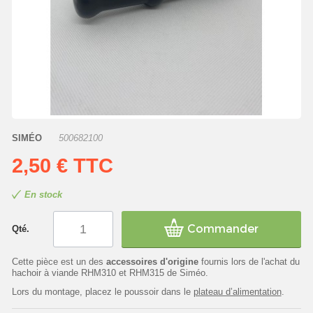
SIMÉO
500682100
2,50 €
TTC
En stock
Commander
Qté.
Cette pièce est un des
accessoires d'origine
fournis lors de l'achat du
hachoir à viande RHM310 et RHM315 de Siméo.
Lors du montage, placez le poussoir dans le
plateau d’alimentation
.