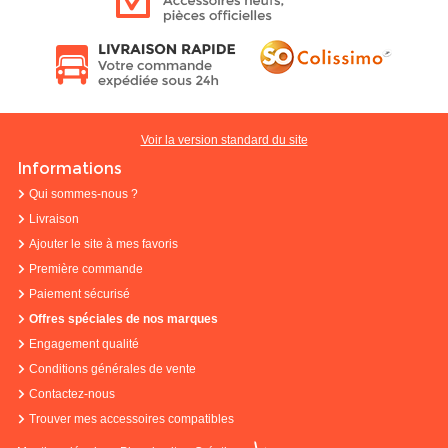
Voir la version standard du site
Informations
Qui sommes-nous ?
Livraison
Ajouter le site à mes favoris
Première commande
Paiement sécurisé
Offres spéciales de nos marques
Engagement qualité
Conditions générales de vente
Contactez-nous
Trouver mes accessoires compatibles