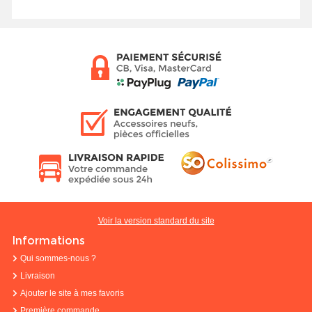
Voir la version standard du site
Informations
Qui sommes-nous ?
Livraison
Ajouter le site à mes favoris
Première commande