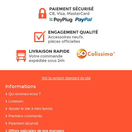
Voir la version standard du site
Informations
Qui sommes-nous ?
Livraison
Ajouter le site à mes favoris
Première commande
Paiement sécurisé
Offres spéciales de nos marques