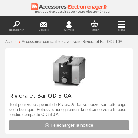
Boutique d'accessoires pour votre électroménager
Rechercher
Contact
Compte
Panier
Menu
Accueil
Accessoires compatibles avec votre Riviera-et-Bar QD 510A
Riviera et Bar QD 510A
Tout pour votre appareil de Riviera & Bar se trouve sur cette page
de la boutique. Retrouvez ici également la notice de votre friteuse
fondue compacte QD 510 A.
Télécharger la notice