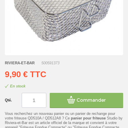
RIVIERA-ET-BAR
500591373
9,90 €
TTC
En stock
Commander
Qté.
Vous recherchez un nouveau panier ou un panier de rechange pour
votre friteuse QD510A / QD512A8 ? Ce
panier pour friteuse
Studio by
Riviera-et-Bar est un article officiel de la marque et convient à votre
appareil "Friteuse Fondue Compacte" ou "Friteuse Fondue Compacte