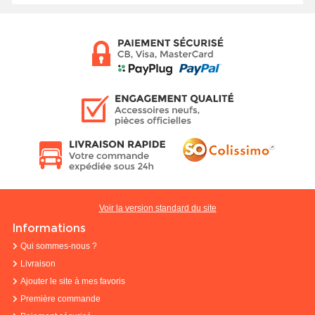
Voir la version standard du site
Informations
Qui sommes-nous ?
Livraison
Ajouter le site à mes favoris
Première commande