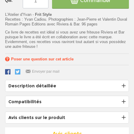
Commander
Qté.
L'Atelier d'Yvan -
Frit Style
Recettes : Yvan Cadiou. Photographies : Jean-Pierre et Valentin Duval
Romain Pages Editions avec Riviera & Bar. 96 pages
Ce livre de recettes est idéal si vous avez une friteuse Riviera et Bar
puisque le livre a été écrit en collaboration avec cette marque.
Evidemment, ces recettes vous raviront tout autant si vous possédez
une autre friteuse !
Poser une question sur cet article
Envoyer par mail
Description détaillée
Compatibilités
Avis clients sur le produit
Avis clients