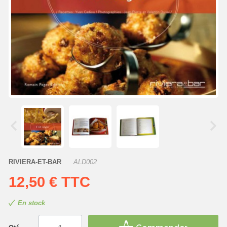
RIVIERA-ET-BAR
ALD002
12,50 €
TTC
En stock