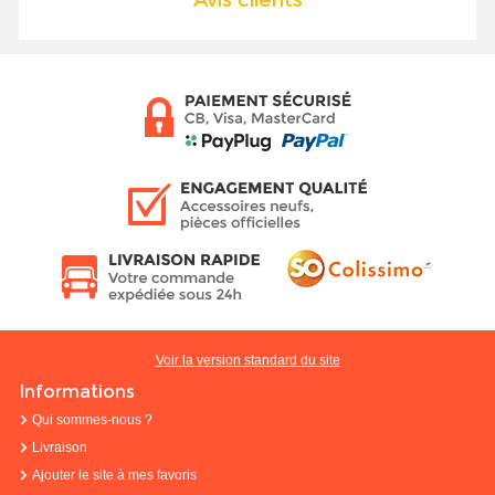
Voir la version standard du site
Informations
Qui sommes-nous ?
Livraison
Ajouter le site à mes favoris