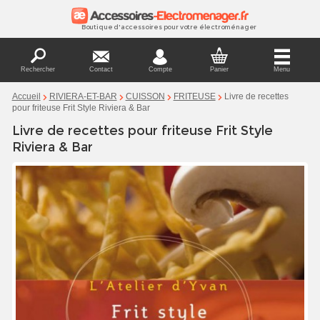
Boutique d'accessoires pour votre électroménager
Rechercher
Contact
Compte
Panier
Menu
Livre de recettes
Accueil
RIVIERA-ET-BAR
CUISSON
FRITEUSE
pour friteuse Frit Style Riviera & Bar
Livre de recettes pour friteuse Frit Style
Riviera & Bar