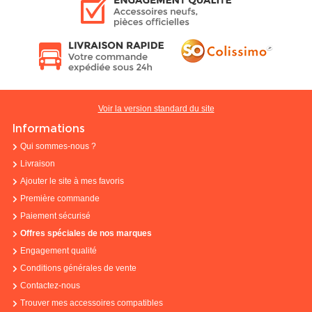
Voir la version standard du site
Informations
Qui sommes-nous ?
Livraison
Ajouter le site à mes favoris
Première commande
Paiement sécurisé
Offres spéciales de nos marques
Engagement qualité
Conditions générales de vente
Contactez-nous
Trouver mes accessoires compatibles