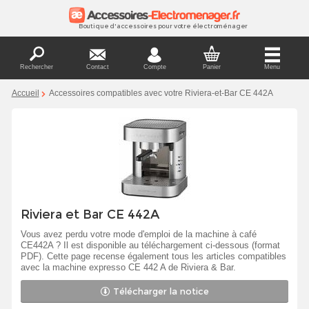
Boutique d'accessoires pour votre électroménager
Rechercher
Contact
Compte
Panier
Menu
Accueil
Accessoires compatibles avec votre Riviera-et-Bar CE 442A
Riviera et Bar CE 442A
Vous avez perdu votre mode d'emploi de la machine à café
CE442A ? Il est disponible au téléchargement ci-dessous (format
PDF). Cette page recense également tous les articles compatibles
avec la machine expresso CE 442 A de Riviera & Bar.
Télécharger la notice