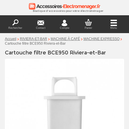
Boutique d'accessoires pour votre électroménager
Rechercher
Contact
Compte
Panier
Menu
Accueil
RIVIERA-ET-BAR
MACHINE À CAFÉ
MACHINE EXPRESSO
Cartouche filtre BCE950 Riviera-et-Bar
Cartouche filtre BCE950 Riviera-et-Bar