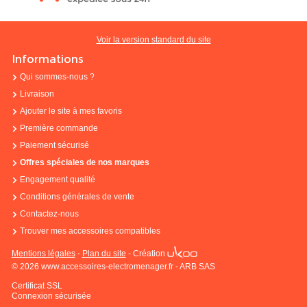
Voir la version standard du site
Informations
Qui sommes-nous ?
Livraison
Ajouter le site à mes favoris
Première commande
Paiement sécurisé
Offres spéciales de nos marques
Engagement qualité
Conditions générales de vente
Contactez-nous
Trouver mes accessoires compatibles
Mentions légales
-
Plan du site
-
Création
© 2026 www.accessoires-electromenager.fr - ARB SAS
Certificat SSL
Connexion sécurisée