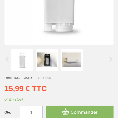
RIVIERA-ET-BAR
BCE950
15,99 €
TTC
En stock
Commander
Qté.