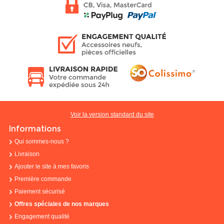
Voir la version standard du site
Informations
Qui sommes-nous ?
Livraison
Ajouter le site à mes favoris
Première commande
Paiement sécurisé
Offres spéciales de nos marques
Engagement qualité