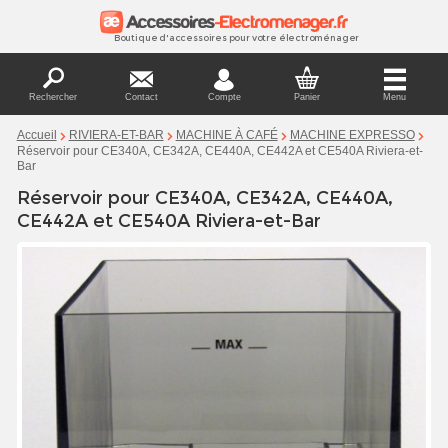
Boutique d'accessoires pour votre électroménager
Rechercher
Contact
Compte
Panier
Menu
Accueil
RIVIERA-ET-BAR
MACHINE À CAFÉ
MACHINE EXPRESSO
Réservoir pour CE340A, CE342A, CE440A, CE442A et CE540A Riviera-et-
Bar
Réservoir pour CE340A, CE342A, CE440A,
CE442A et CE540A Riviera-et-Bar