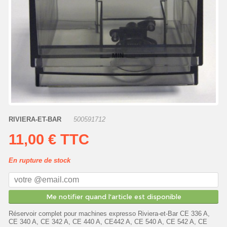
RIVIERA-ET-BAR
500591712
11,00 €
TTC
En rupture de stock
Me notifier quand l'article est disponible
Réservoir complet pour machines expresso Riviera-et-Bar CE 336 A,
CE 340 A, CE 342 A, CE 440 A, CE442 A, CE 540 A, CE 542 A, CE