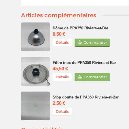
Articles complémentaires
Dôme de PPA350 Riviera-et-Bar
8,50 €
Détails
Commander
Filtre inox de PPA350 Riviera-et-Bar
45,50 €
Détails
Commander
Stop goutte de PPA350 Riviera-et-Bar
2,50 €
Détails