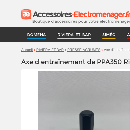
Boutique d'accessoires pour votre électroménage
DOMENA
RIVIERA-ET-BAR
SIMÉO
A
Axe d'entraînem
Accueil
RIVIERA-ET-BAR
PRESSE-AGRUMES
Axe d'entraînement de PPA350 Ri