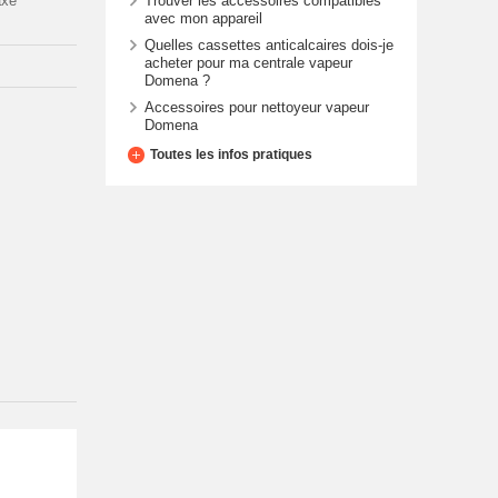
Trouver les accessoires compatibles
axe
avec mon appareil
Quelles cassettes anticalcaires dois-je
acheter pour ma centrale vapeur
Domena ?
Accessoires pour nettoyeur vapeur
Domena
Toutes les infos pratiques