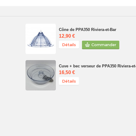
Cône de PPA350 Riviera-et-Bar
12,90 €
Détails
Commander
Cuve + bec verseur de PPA350 Riviera-et
16,50 €
Détails