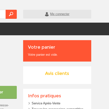
Me connecter
Votre panier
Votre panier est vide.
Avis clients
er
Infos pratiques
Service Après-Vente
resse-