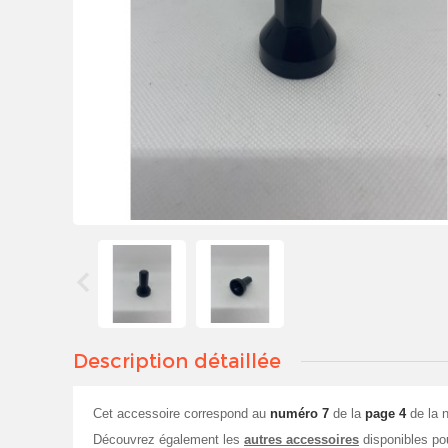
Description détaillée
Cet accessoire correspond au
numéro 7
de la
page 4
de la n
Découvrez également les
autres accessoires
disponibles po