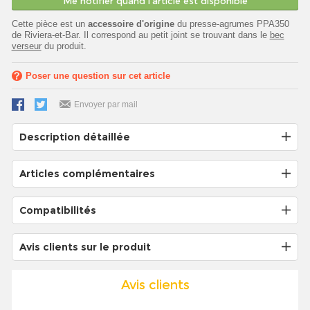
Me notifier quand l'article est disponible
Cette pièce est un
accessoire d'origine
du presse-agrumes PPA350
de Riviera-et-Bar. Il correspond au petit joint se trouvant dans le
bec
verseur
du produit.
Poser une question sur cet article
Envoyer par mail
Description détaillée
Articles complémentaires
Compatibilités
Avis clients sur le produit
Avis clients