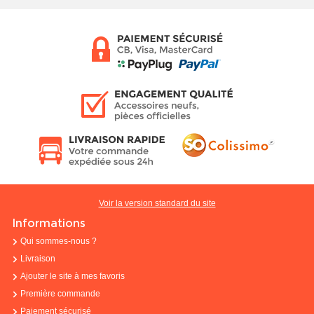
Voir la version standard du site
Informations
Qui sommes-nous ?
Livraison
Ajouter le site à mes favoris
Première commande
Paiement sécurisé