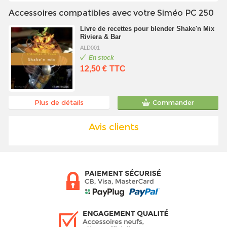
Accessoires compatibles avec votre Siméo PC 250
Livre de recettes pour blender Shake'n Mix
Riviera & Bar
ALD001
En stock
12,50 €
TTC
Plus de détails
Commander
Avis clients