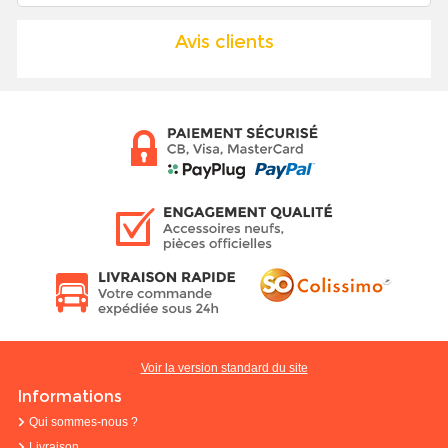
Avis clients
Voir la version standard du site
Informations
Qui sommes-nous ?
Livraison