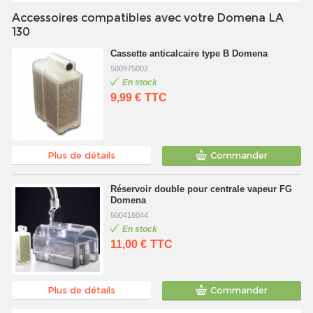
Accessoires compatibles avec votre Domena LA
130
Cassette anticalcaire type B Domena
500975002
En stock
9,99 €
TTC
Plus de détails
Commander
Réservoir double pour centrale vapeur FG
Domena
500416044
En stock
11,00 €
TTC
Plus de détails
Commander