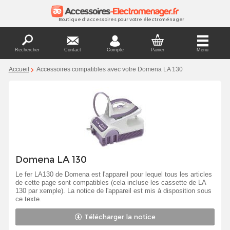
Boutique d'accessoires pour votre électroménager
Rechercher
Contact
Compte
Panier
Menu
Accueil
Accessoires compatibles avec votre Domena LA 130
Domena LA 130
Le fer LA130 de Domena est l'appareil pour lequel tous les articles
de cette page sont compatibles (cela incluse les cassette de LA
130 par xemple). La notice de l'appareil est mis à disposition sous
ce texte.
Télécharger la notice