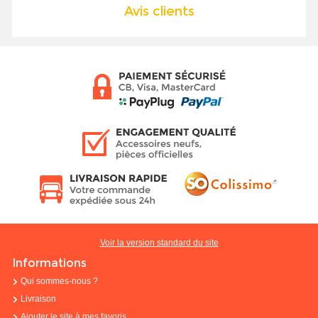
Avis clients
Voir la version standard du site
Informations
Qui sommes-nous ?
Livraison
Ajouter le site à mes favoris