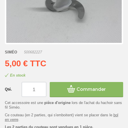
SIMÉO
500682227
5,00 €
TTC
En stock
Commander
Qté.
Cet accessoire est une
pièce d'origine
lors de l'achat du hachoir sans
fil Siméo.
Ce couteau (en 2 parties, qui s'emboitent) vient se placer dans le
bol
en verre
.
Les 2 parties du couteau sont vendues en 1 pièce.