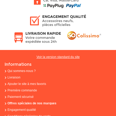
Voir la version standard du site
Informations
Qui sommes-nous ?
Livraison
Ajouter le site à mes favoris
Première commande
Paiement sécurisé
Offres spéciales de nos marques
Engagement qualité