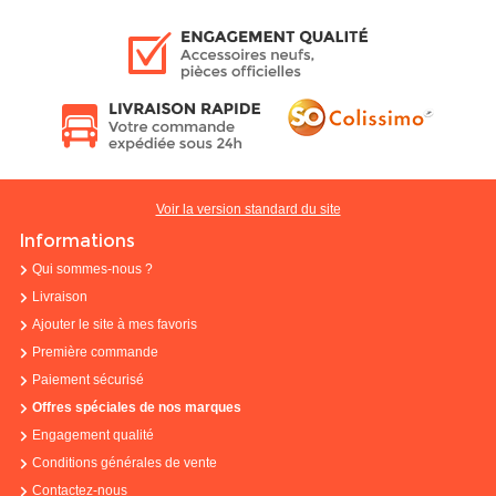
Voir la version standard du site
Informations
Qui sommes-nous ?
Livraison
Ajouter le site à mes favoris
Première commande
Paiement sécurisé
Offres spéciales de nos marques
Engagement qualité
Conditions générales de vente
Contactez-nous