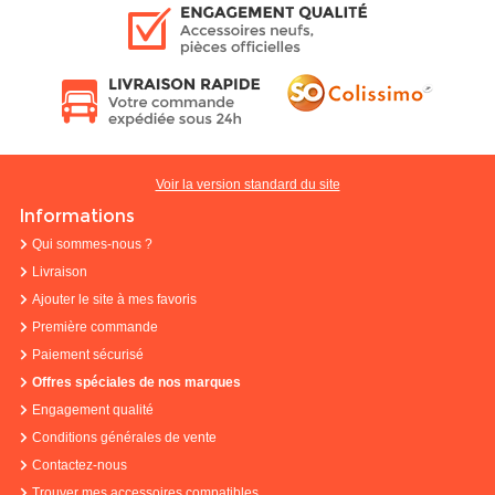
Voir la version standard du site
Informations
Qui sommes-nous ?
Livraison
Ajouter le site à mes favoris
Première commande
Paiement sécurisé
Offres spéciales de nos marques
Engagement qualité
Conditions générales de vente
Contactez-nous
Trouver mes accessoires compatibles