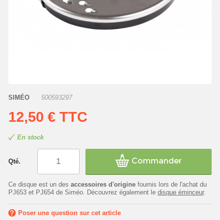
SIMÉO
500593297
12,50 €
TTC
En stock
Commander
Qté.
Ce disque est un des
accessoires d'origine
fournis lors de l'achat du
PJ653 et PJ654 de Siméo. Découvrez également le
disque éminceur
.
Poser une question sur cet article