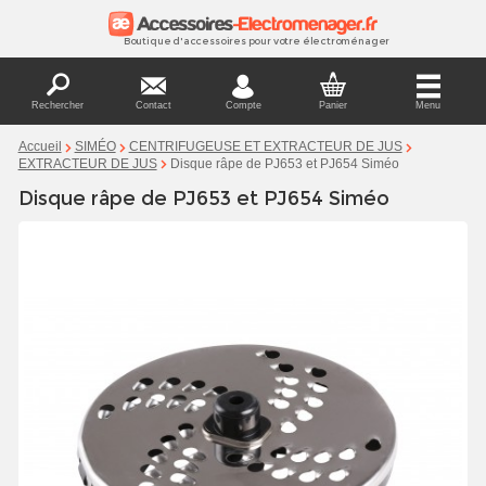
Boutique d'accessoires pour votre électroménager
Rechercher
Contact
Compte
Panier
Menu
Accueil
SIMÉO
CENTRIFUGEUSE ET EXTRACTEUR DE JUS
Disque râpe de PJ653 et PJ654 Siméo
EXTRACTEUR DE JUS
Disque râpe de PJ653 et PJ654 Siméo