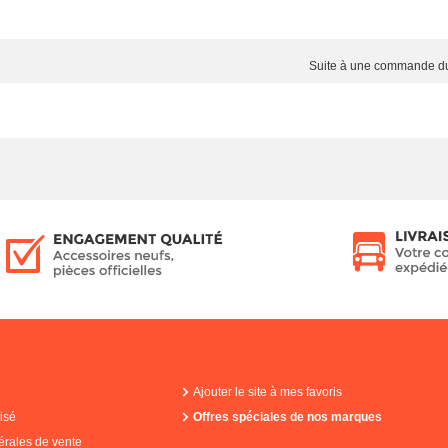
Suite à une commande 
Ajouter le site à mes favoris
isé
Offres spéciales de nos marques
érales de vente