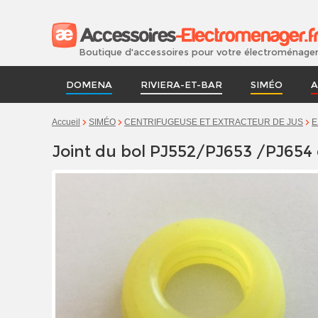
Boutique d'accessoires pour votre électroménage
DOMENA
RIVIERA-ET-BAR
SIMÉO
A
Accueil
SIMÉO
CENTRIFUGEUSE ET EXTRACTEUR DE JUS
E
Joint du bol PJ552/PJ653 /PJ654