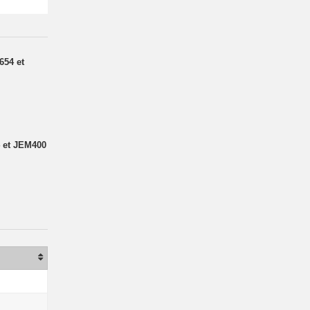
654 et
4 et JEM400