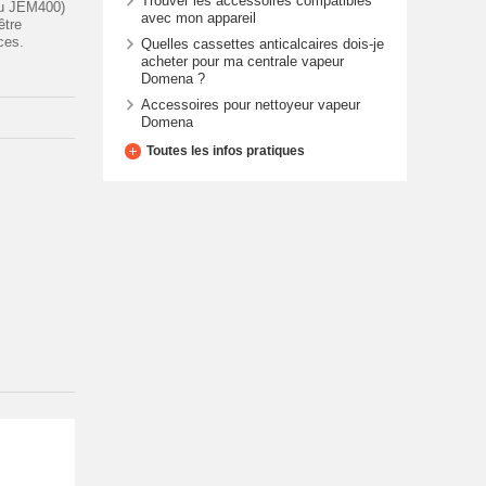
Trouver les accessoires compatibles
u JEM400)
avec mon appareil
être
ces.
Quelles cassettes anticalcaires dois-je
acheter pour ma centrale vapeur
Domena ?
Accessoires pour nettoyeur vapeur
Domena
Toutes les infos pratiques