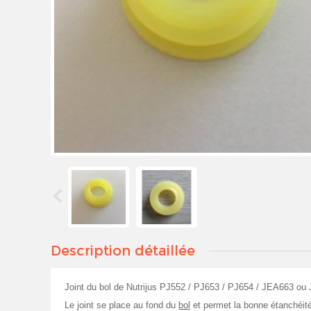
Description détaillée
Joint du bol de Nutrijus PJ552 / PJ653 / PJ654 / JEA663 o
Le joint se place au fond du
bol
et permet la bonne étanchéité