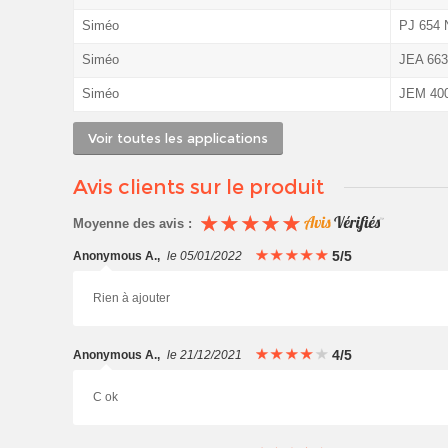
Siméo
PJ 654 N
Siméo
JEA 663 
Siméo
JEM 40
Voir toutes les applications
Avis clients sur le produit
Moyenne des avis :
5/5
Anonymous A.
,
le 05/01/2022
Rien à ajouter
4/5
Anonymous A.
,
le 21/12/2021
C ok