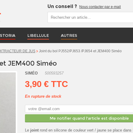
Un conseil ?
Nous contacter par e-mail
r
STORIA
LIBELLULE
AUTRES
Joint du bol PJ552/PJ653 /PJ654 et JEM400 Siméo
XTRACTEUR DE JUS
 et JEM400 Siméo
SIMÉO
500593257
3,90 €
TTC
En rupture de stock
Me notifier quand l'article est disponible
Le
joint
rond en silicone de couleur vert / jaune se place dans 