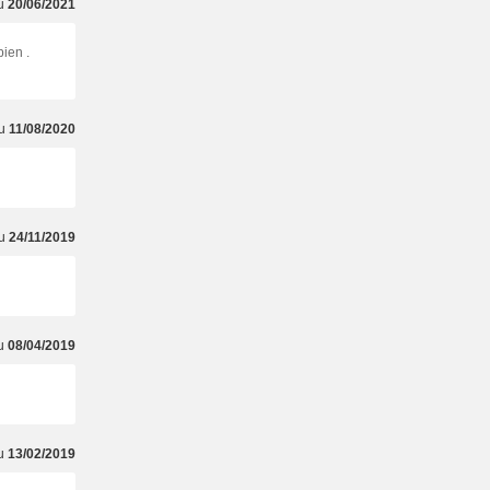
du
20/06/2021
bien .
du
11/08/2020
du
24/11/2019
du
08/04/2019
du
13/02/2019