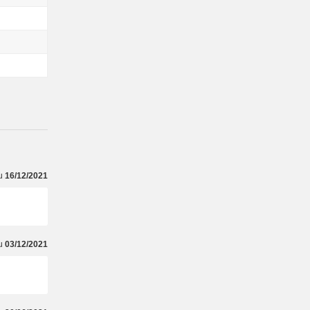
du
16/12/2021
du
03/12/2021