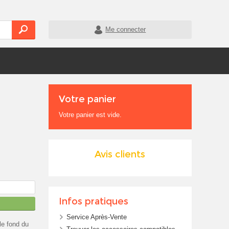
Me connecter
Votre panier
Votre panier est vide.
Avis clients
Infos pratiques
Service Après-Vente
le fond du