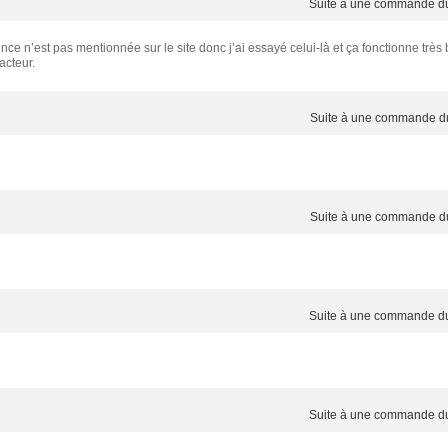
Suite à une commande 
e n’est pas mentionnée sur le site donc j’ai essayé celui-là et ça fonctionne très 
acteur.
Suite à une commande 
Suite à une commande 
Suite à une commande 
Suite à une commande 