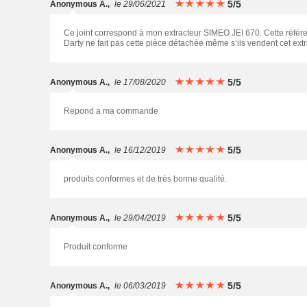
5/5
Anonymous A.
,
le 29/06/2021
Ce joint correspond à mon extracteur SIMEO JEI 670. Cette référenc
Darty ne fait pas cette pièce détachée même s’ils vendent cet extr
5/5
Anonymous A.
,
le 17/08/2020
Repond a ma commande
5/5
Anonymous A.
,
le 16/12/2019
produits conformes et de très bonne qualité.
5/5
Anonymous A.
,
le 29/04/2019
Produit conforme
5/5
Anonymous A.
,
le 06/03/2019