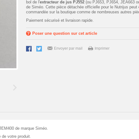
bol de l'
extracteur de jus
PJ552
(ou PJ653, PJ654, JEA663 o
de Siméo. Cette pièce détachée officielle pour le Nutrijus peut 
commandée sur la boutique comme de nombreuses autres piè
Paiement sécurisé et livraison rapide.
Poser une question sur cet article
Envoyer par mail
Imprimer
u JEM400 de marque Siméo.
 de votre produit.