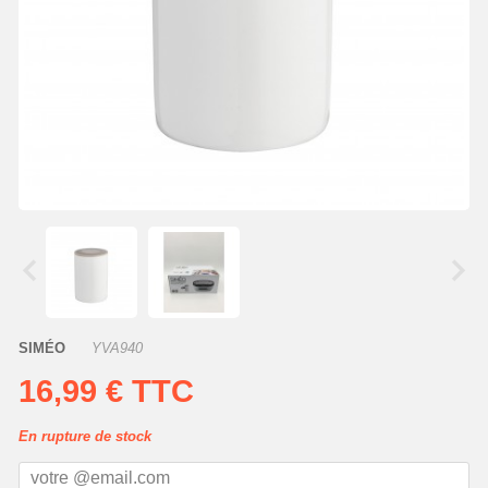
SIMÉO
YVA940
16,99 €
TTC
En rupture de stock