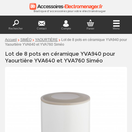
Boutique d'accessoires pour votre électroménager
Rechercher
Contact
Compte
Panier
Menu
Lot de 8 pots en céramique YVA940 pour
Accueil
SIMÉO
YAOURTIÈRE
Yaourtière YVA640 et YVA760 Siméo
Lot de 8 pots en céramique YVA940 pour
Yaourtière YVA640 et YVA760 Siméo