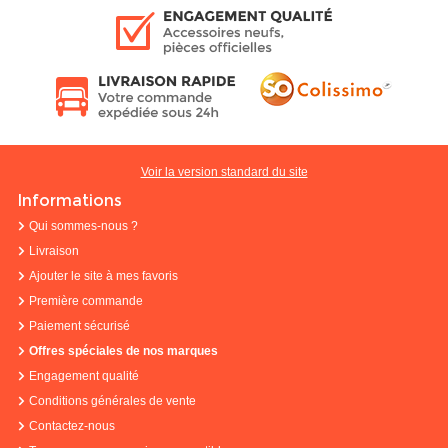
Voir la version standard du site
Informations
Qui sommes-nous ?
Livraison
Ajouter le site à mes favoris
Première commande
Paiement sécurisé
Offres spéciales de nos marques
Engagement qualité
Conditions générales de vente
Contactez-nous