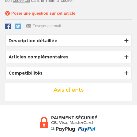
son
couvercle
dans le Thermal cooker.
Poser une question sur cet article
Envoyer par mail
Description détaillée
Articles complémentaires
Compatibilités
Avis clients