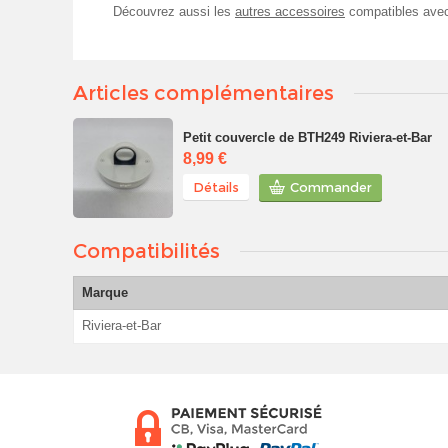
Découvrez aussi les
autres accessoires
compatibles ave
Articles complémentaires
Petit couvercle de BTH249 Riviera-et-Bar
8,99 €
Détails
Commander
Compatibilités
Marque
Riviera-et-Bar