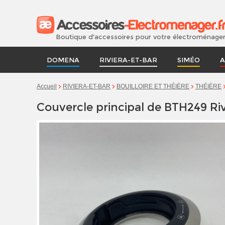
Boutique d'accessoires pour votre électroménage
DOMENA
RIVIERA-ET-BAR
SIMÉO
A
Accueil
RIVIERA-ET-BAR
BOUILLOIRE ET THÉIÈRE
THÉIÈRE
Couvercle principal de BTH249 Riv