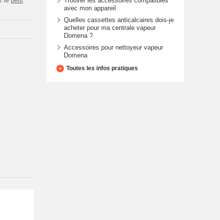
Trouver les accessoires compatibles
s le
petit
avec mon appareil
Quelles cassettes anticalcaires dois-je
acheter pour ma centrale vapeur
Domena ?
Accessoires pour nettoyeur vapeur
Domena
Toutes les infos pratiques