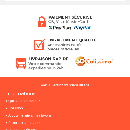
Voir la version standard du site
Informations
Qui sommes-nous ?
Livraison
Ajouter le site à mes favoris
Première commande
Paiement sécurisé