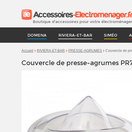
Boutique d'accessoires pour votre électroménage
DOMENA
RIVIERA-ET-BAR
SIMÉO
A
Couvercle de pr
Accueil
RIVIERA-ET-BAR
PRESSE-AGRUMES
Couvercle de presse-agrumes PR7