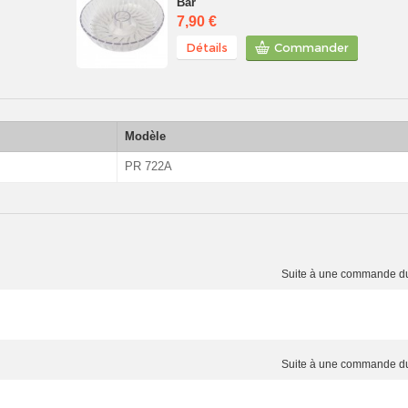
Bar
7,90 €
Détails
Commander
Modèle
PR 722A
Suite à une commande 
Suite à une commande 