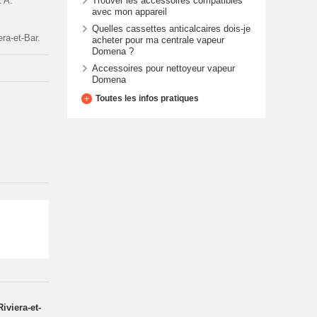
Trouver les accessoires compatibles
2 A.
avec mon appareil
Quelles cassettes anticalcaires dois-je
ra-et-Bar.
acheter pour ma centrale vapeur
Domena ?
Accessoires pour nettoyeur vapeur
Domena
Toutes les infos pratiques
iviera-et-