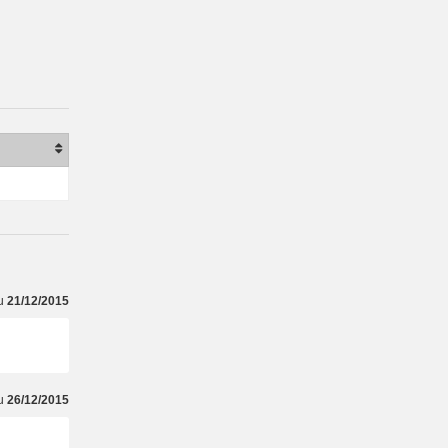
du
21/12/2015
du
26/12/2015