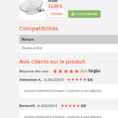
et-Bar
11,00 €
Détails
Commander
Compatibilités
Marque
Riviera-et-Bar
Avis clients sur le produit
Moyenne des avis :
5/5
Anonymous A.
,
le 26/12/2015
produit visiblement d'origine, conforme à mes attentes
5/5
Bernard P.
,
le 26/12/2015
produit visiblement d'origine, conforme à mes attentes