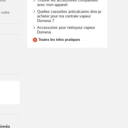
Trouver les accessoires compatibles
pour
avec mon appareil
Quelles cassettes anticalcaires dois-je
 votre
acheter pour ma centrale vapeur
Domena ?
Accessoires pour nettoyeur vapeur
Domena
Toutes les infos pratiques
Siméo