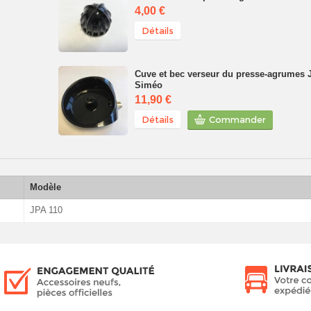
4,00 €
Détails
Cuve et bec verseur du presse-agrumes 
Siméo
11,90 €
Détails
Commander
Modèle
JPA 110