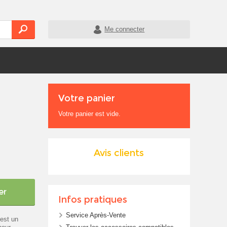
Me connecter
Votre panier
Votre panier est vide.
Avis clients
er
Infos pratiques
Service Après-Vente
est un