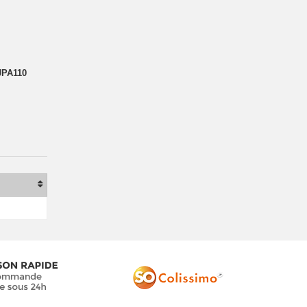
JPA110