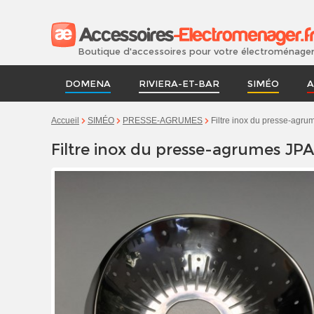
Boutique d'accessoires pour votre électroménage
DOMENA
RIVIERA-ET-BAR
SIMÉO
A
Filtre inox du presse-agr
Accueil
SIMÉO
PRESSE-AGRUMES
Filtre inox du presse-agrumes JP