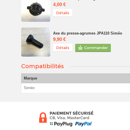
4,00 €
Détails
Axe du presse-agrumes JPA110 Siméo
9,90 €
Détails
Commander
Compatibilités
Marque
Siméo