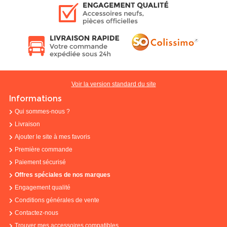
Voir la version standard du site
Informations
Qui sommes-nous ?
Livraison
Ajouter le site à mes favoris
Première commande
Paiement sécurisé
Offres spéciales de nos marques
Engagement qualité
Conditions générales de vente
Contactez-nous
Trouver mes accessoires compatibles