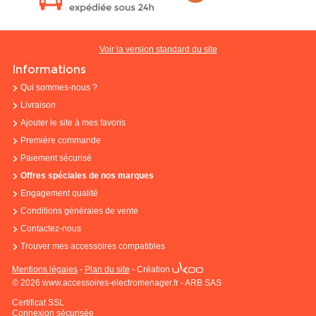
Voir la version standard du site
Informations
Qui sommes-nous ?
Livraison
Ajouter le site à mes favoris
Première commande
Paiement sécurisé
Offres spéciales de nos marques
Engagement qualité
Conditions générales de vente
Contactez-nous
Trouver mes accessoires compatibles
Mentions légales
-
Plan du site
-
Création
© 2026 www.accessoires-electromenager.fr - ARB SAS
Certificat SSL
Connexion sécurisée