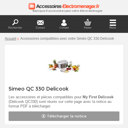
Boutique d'accessoires pour votre électroménager
Rechercher
Contact
Compte
Panier
Menu
Accueil
Accessoires compatibles avec votre Siméo QC 330 Delicook
Simeo QC 330 Delicook
Les accessoires et pièces compatibles pour
My First Delicook
(Delicook QC330) sont réunis sur cette page avec la notice au
format PDF à télécharger.
Télécharger la notice