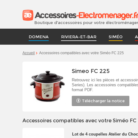
Boutique d'accessoires pour votre électroménage
DOMENA
RIVIERA-ET-BAR
SIMÉO
A
Accueil
Accessoires compatibles avec votre Siméo FC 225
Simeo FC 225
Retrouvez ici les pièces et accesso
Series). Les accessoires compatibles
format PDF.
Télécharger la notice
Accessoires compatibles avec votre Siméo FC
Lot de 4 coupelles Atelier du Cho