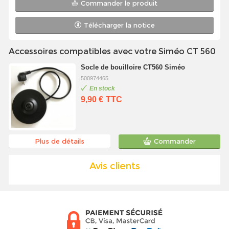
Commander le produit
Télécharger la notice
Accessoires compatibles avec votre Siméo CT 560
Socle de bouilloire CT560 Siméo
500974465
En stock
9,90 €
TTC
Plus de détails
Commander
Avis clients