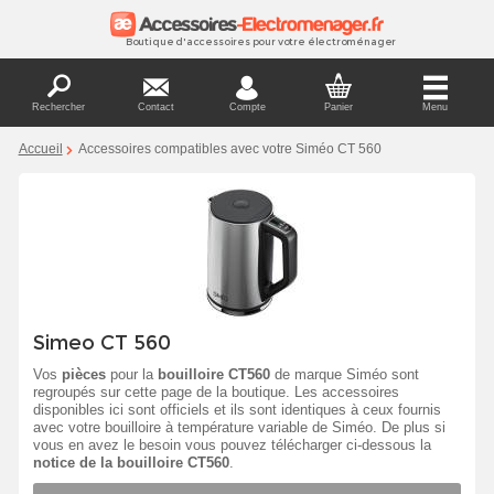
Boutique d'accessoires pour votre électroménager
Rechercher
Contact
Compte
Panier
Menu
Accueil
Accessoires compatibles avec votre Siméo CT 560
Simeo CT 560
Vos
pièces
pour la
bouilloire CT560
de marque Siméo sont
regroupés sur cette page de la boutique. Les accessoires
disponibles ici sont officiels et ils sont identiques à ceux fournis
avec votre bouilloire à température variable de Siméo. De plus si
vous en avez le besoin vous pouvez télécharger ci-dessous la
notice de la bouilloire CT560
.