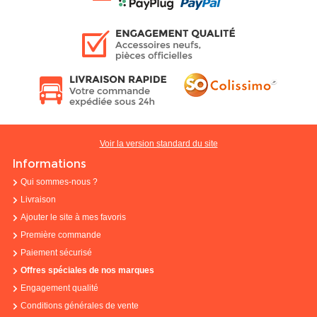
Voir la version standard du site
Informations
Qui sommes-nous ?
Livraison
Ajouter le site à mes favoris
Première commande
Paiement sécurisé
Offres spéciales de nos marques
Engagement qualité
Conditions générales de vente