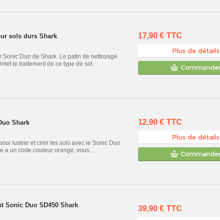
17,90 €
TTC
our sols durs Shark
Plus de détails
ur Sonic Duo de Shark. Le patin de nettoyage
met le traitement de ce type de sol.
Commande
12,90 €
TTC
 Duo Shark
Plus de détails
our lustrer et cirer les sols avec le Sonic Duo
e a un code couleur orange, vous...
Commande
nt Sonic Duo SD450 Shark
39,90 €
TTC