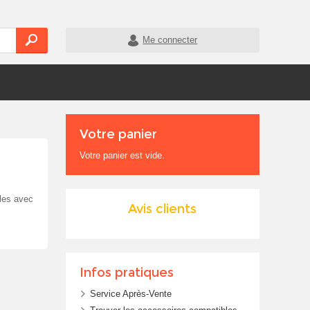
Me connecter
Votre panier
Votre panier est vide.
bles avec
Avis clients
Infos pratiques
Service Après-Vente