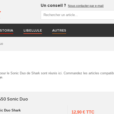
Un conseil ?
Nous contacter par e-mail
r
STORIA
LIBELLULE
AUTRES
Duo
 pour le Sonic Duo de Shark sont réunis ici. Commandez les articles compati
ge.
450 Sonic Duo
nic Duo Shark
12,90 €
TTC