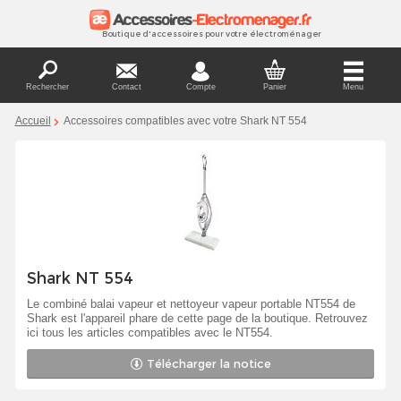
Boutique d'accessoires pour votre électroménager
Rechercher
Contact
Compte
Panier
Menu
Accueil
Accessoires compatibles avec votre Shark NT 554
Shark NT 554
Le combiné balai vapeur et nettoyeur vapeur portable NT554 de
Shark est l'appareil phare de cette page de la boutique. Retrouvez
ici tous les articles compatibles avec le NT554.
Télécharger la notice