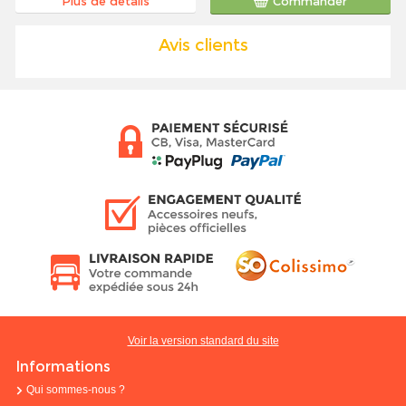
Plus de détails
Commander
Avis clients
Voir la version standard du site
Informations
Qui sommes-nous ?