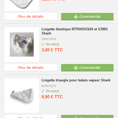
Plus de détails
Commander
Lingette élastique NT554/SC624 et S3901
Shark
500973069
En stock
3,00 €
TTC
Plus de détails
Commander
Lingette triangle pour balais vapeur Shark
500973233
En stock
8,90 €
TTC