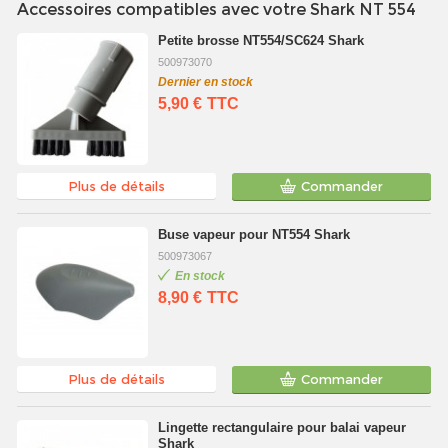
Accessoires compatibles avec votre Shark NT 554
Petite brosse NT554/SC624 Shark
500973070
Dernier en stock
5,90 €
TTC
Plus de détails
Commander
Buse vapeur pour NT554 Shark
500973067
En stock
8,90 €
TTC
Plus de détails
Commander
Lingette rectangulaire pour balai vapeur
Shark