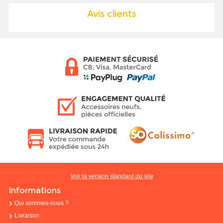
Avis clients
Voir la version standard du site
Informations
Qui sommes-nous ?
Livraison