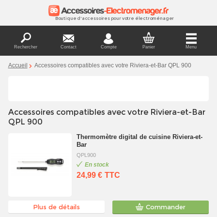
Boutique d'accessoires pour votre électroménager
Rechercher
Contact
Compte
Panier
Menu
Accueil
Accessoires compatibles avec votre Riviera-et-Bar QPL 900
Accessoires compatibles avec votre Riviera-et-Bar
QPL 900
Thermomètre digital de cuisine Riviera-et-
Bar
QPL900
En stock
24,99 €
TTC
Plus de détails
Commander