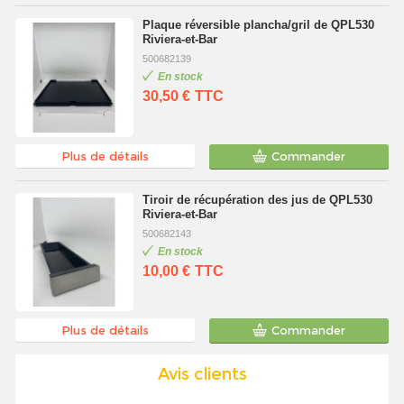
Plaque réversible plancha/gril de QPL530
Riviera-et-Bar
500682139
En stock
30,50 €
TTC
Plus de détails
Commander
Tiroir de récupération des jus de QPL530
Riviera-et-Bar
500682143
En stock
10,00 €
TTC
Plus de détails
Commander
Avis clients