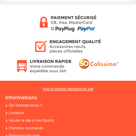
Voir la version standard du site
Informations
Qui sommes-nous ?
Livraison
Ajouter le site à mes favoris
Première commande
Paiement sécurisé