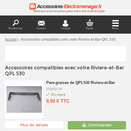
Boutique d'accessoires pour votre électroménager
Rechercher
Contact
Compte
Panier
Menu
Accueil
Accessoires compatibles avec votre Riviera-et-Bar QPL 530
Accessoires compatibles avec votre Riviera-et-Bar
QPL 530
Pare-graisse de QPL530 Riviera-et-Bar
500682138
En stock
9,90 €
TTC
Plus de détails
Commander