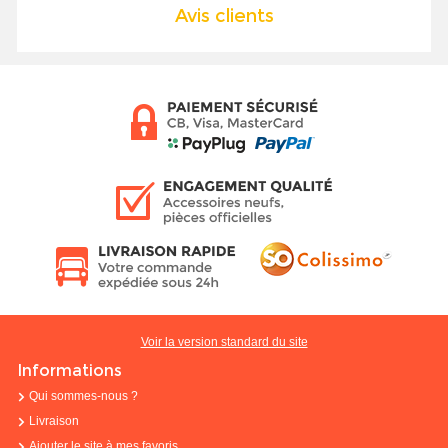
Avis clients
Voir la version standard du site
Informations
Qui sommes-nous ?
Livraison
Ajouter le site à mes favoris