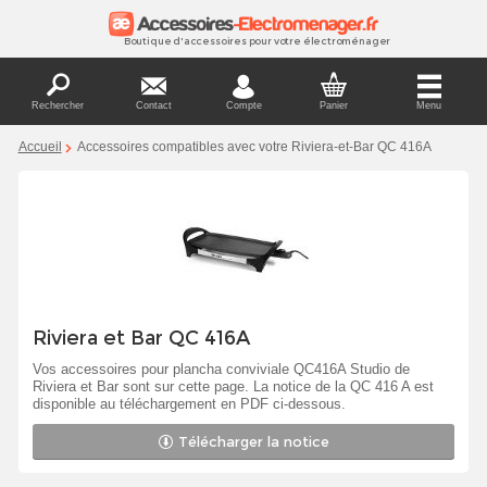
Boutique d'accessoires pour votre électroménager
Rechercher
Contact
Compte
Panier
Menu
Accueil
Accessoires compatibles avec votre Riviera-et-Bar QC 416A
Riviera et Bar QC 416A
Vos accessoires pour plancha conviviale QC416A Studio de
Riviera et Bar sont sur cette page. La notice de la QC 416 A est
disponible au téléchargement en PDF ci-dessous.
Télécharger la notice