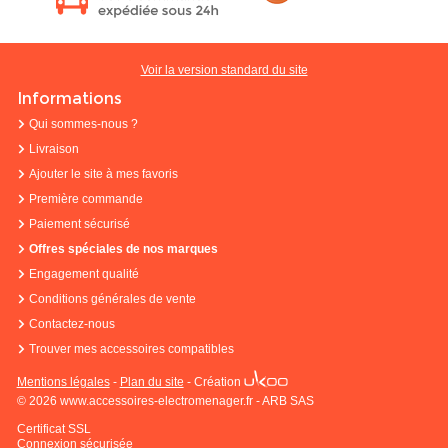
Voir la version standard du site
Informations
Qui sommes-nous ?
Livraison
Ajouter le site à mes favoris
Première commande
Paiement sécurisé
Offres spéciales de nos marques
Engagement qualité
Conditions générales de vente
Contactez-nous
Trouver mes accessoires compatibles
Mentions légales
-
Plan du site
-
Création
© 2026 www.accessoires-electromenager.fr - ARB SAS
Certificat SSL
Connexion sécurisée