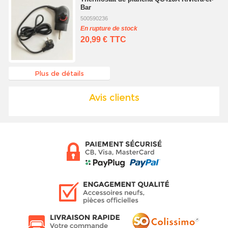
Bar
500590236
En rupture de stock
20,99 €
TTC
Plus de détails
Avis clients