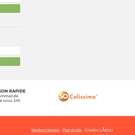
r
r
Mentions légales
-
Plan du site
-
Création