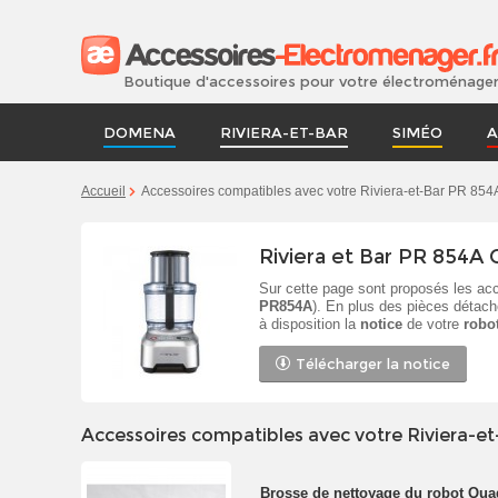
Boutique d'accessoires pour votre électroménage
DOMENA
RIVIERA-ET-BAR
SIMÉO
A
Accueil
Accessoires compatibles avec votre Riviera-et-Bar PR 85
Riviera et Bar PR 854A
Sur cette page sont proposés les acc
PR854A
). En plus des pièces déta
à disposition la
notice
de votre
robo
Télécharger la notice
Accessoires compatibles avec votre Riviera-e
Brosse de nettoyage du robot Qua