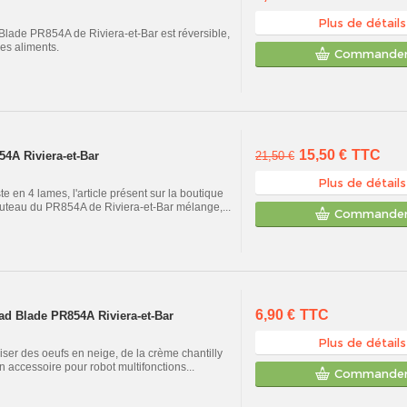
Plus de détails
lade PR854A de Riviera-et-Bar est réversible,
les aliments.
Commande
15,50 €
TTC
4A Riviera-et-Bar
21,50 €
Plus de détails
 en 4 lames, l'article présent sur la boutique
outeau du PR854A de Riviera-et-Bar mélange,...
Commande
6,90 €
TTC
d Blade PR854A Riviera-et-Bar
Plus de détails
ser des oeufs en neige, de la crème chantilly
un accessoire pour robot multifonctions...
Commande