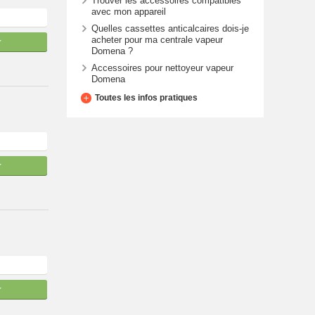
Trouver les accessoires compatibles
avec mon appareil
Quelles cassettes anticalcaires dois-je
acheter pour ma centrale vapeur
r
Domena ?
Accessoires pour nettoyeur vapeur
Domena
Toutes les infos pratiques
r
r