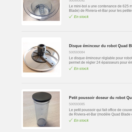
500593092
Le mini-bol a une contenance de 625 mL
Blade) de Riviera-et-Bar pour les petites
En stock
Disque éminceur du robot Quad Bl
500593084
Le disque éminceur réglable pour robo
permet de régler 24 épaisseurs pour émin
En stock
Petit poussoir doseur du robot Qu
500593085
Le petit poussoir qui fait office de cou
de Riviera-et-Bar (modèle Quad Blade cla
En stock