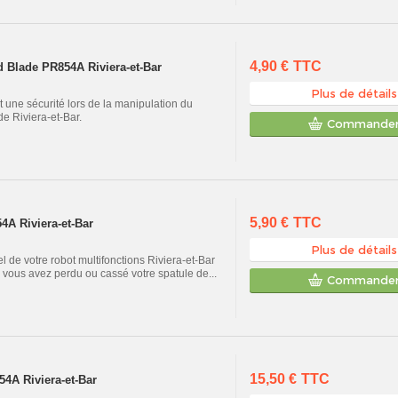
4,90 €
TTC
d Blade PR854A Riviera-et-Bar
Plus de détails
 une sécurité lors de la manipulation du
 Riviera-et-Bar.
Commande
5,90 €
TTC
4A Riviera-et-Bar
Plus de détails
el de votre robot multifonctions Riviera-et-Bar
vous avez perdu ou cassé votre spatule de...
Commande
15,50 €
TTC
4A Riviera-et-Bar