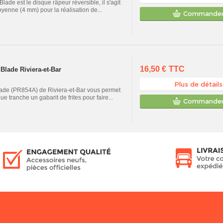
de est le disque râpeur réversible, il s'agit
yenne (4 mm) pour la réalisation de...
Commande
16,50 €
TTC
Blade Riviera-et-Bar
Plus de détails
Blade (PR854A) de Riviera-et-Bar vous permet
ue tranche un gabarit de frites pour faire...
Commande