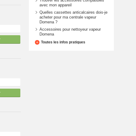
Trouver les accessoires compatibles
avec mon appareil
Quelles cassettes anticalcaires dois-je
acheter pour ma centrale vapeur
Domena ?
Accessoires pour nettoyeur vapeur
Domena
r
Toutes les infos pratiques
r