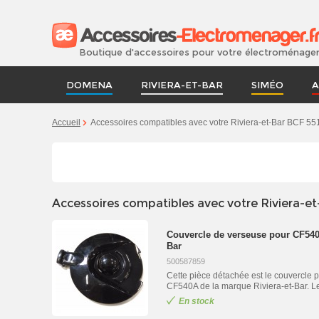
Boutique d'accessoires pour votre électroménage
DOMENA
RIVIERA-ET-BAR
SIMÉO
A
Accueil
Accessoires compatibles avec votre Riviera-et-Bar BCF 55
Accessoires compatibles avec votre Riviera-et
Couvercle de verseuse pour CF540
Bar
500587859
Cette pièce détachée est le couvercle po
CF540A de la marque Riviera-et-Bar. Le 
En stock