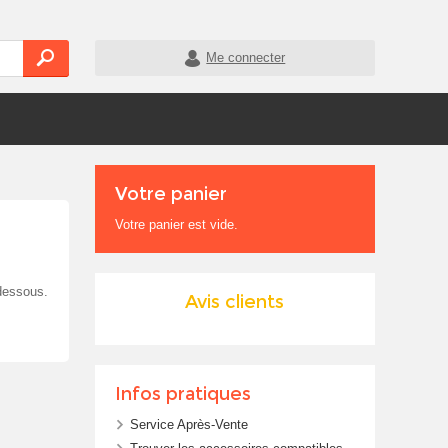
Me connecter
Votre panier
Votre panier est vide.
-dessous.
Avis clients
Infos pratiques
Service Après-Vente