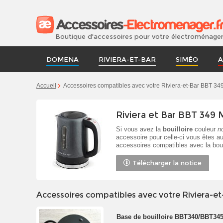
Boutique d'accessoires pour votre électroménage
DOMENA
RIVIERA-ET-BAR
SIMÉO
A
Accueil
Accessoires compatibles avec votre Riviera-et-Bar BBT 34
Riviera et Bar BBT 349 
Si vous avez la
bouilloire
couleur
n
accessoire pour celle-ci vous êtes au
accessoires compatibles avec la bou
Télécharger la notice
Accessoires compatibles avec votre Riviera-e
Base de bouilloire BBT340/BBT345