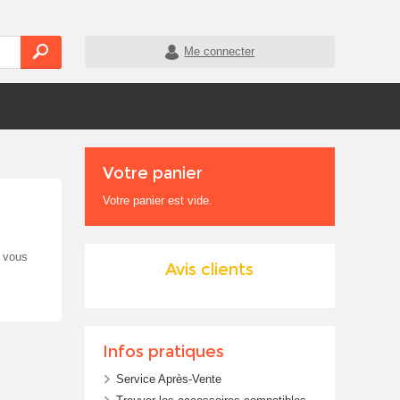
Me connecter
Votre panier
Votre panier est vide.
i vous
Avis clients
Infos pratiques
Service Après-Vente