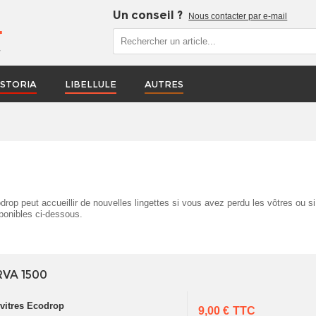
Un conseil ?
Nous contacter par e-mail
r
STORIA
LIBELLULE
AUTRES
drop peut accueillir de nouvelles lingettes si vous avez perdu les vôtres ou s
sponibles ci-dessous.
RVA 1500
 vitres Ecodrop
9,00 €
TTC