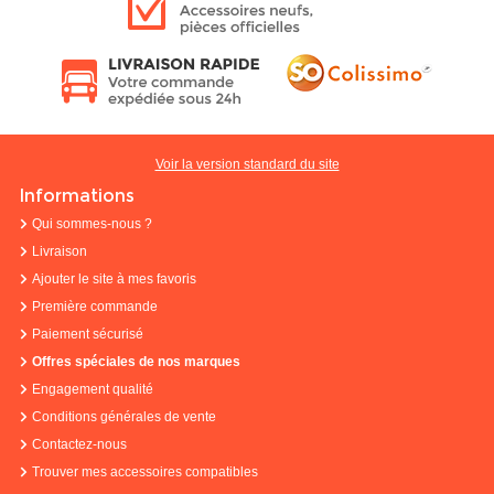
Voir la version standard du site
Informations
Qui sommes-nous ?
Livraison
Ajouter le site à mes favoris
Première commande
Paiement sécurisé
Offres spéciales de nos marques
Engagement qualité
Conditions générales de vente
Contactez-nous
Trouver mes accessoires compatibles