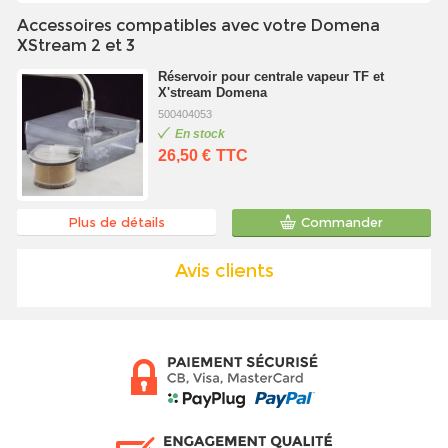
Accessoires compatibles avec votre Domena
XStream 2 et 3
Réservoir pour centrale vapeur TF et
X'stream Domena
500404053
En stock
26,50 €
TTC
Plus de détails
Commander
Avis clients