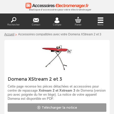
Boutique d'accessoires pour votre électroménager
Rechercher
Contact
Compte
Panier
Menu
Accueil
Accessoires compatibles avec votre Domena XStream 2 et 3
Domena XStream 2 et 3
Cette page recense les pièces détachées et accessoires pour
centre de repassage
Xstream 2 et Xstream 3
de Domena (version
pro avec poignée du fer en liège). La notice de votre appareil
Domena est disponible en PDF.
Télécharger la notice