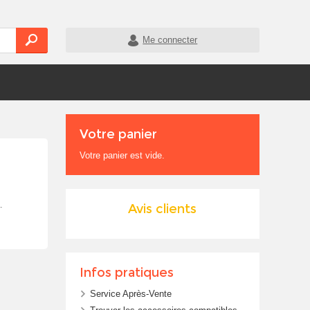
Me connecter
Votre panier
Votre panier est vide.
.
Avis clients
Infos pratiques
Service Après-Vente