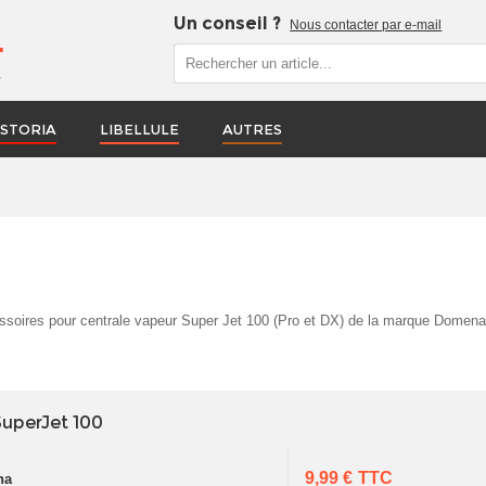
Un conseil ?
Nous contacter par e-mail
r
STORIA
LIBELLULE
AUTRES
essoires pour centrale vapeur Super Jet 100 (Pro et DX) de la marque Domena
uperJet 100
9,99 €
TTC
na