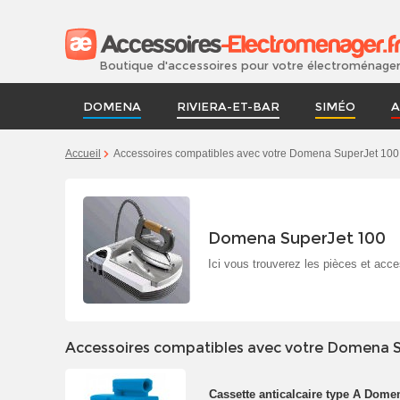
Boutique d'accessoires pour votre électroménage
DOMENA
RIVIERA-ET-BAR
SIMÉO
A
Accueil
Accessoires compatibles avec votre Domena SuperJet 100
Domena SuperJet 100
Ici vous trouverez les pièces et acc
Accessoires compatibles avec votre Domena S
Cassette anticalcaire type A Dome