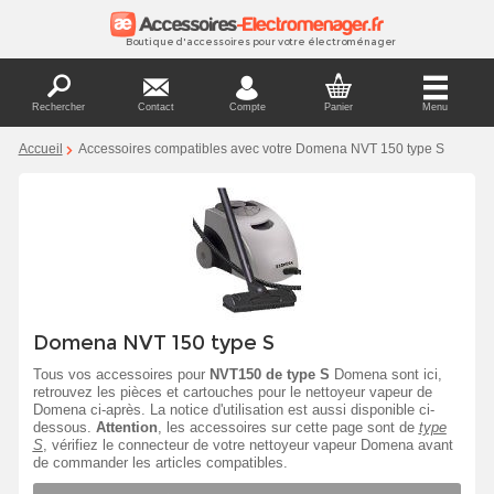
Boutique d'accessoires pour votre électroménager
Rechercher
Contact
Compte
Panier
Menu
Accueil
Accessoires compatibles avec votre Domena NVT 150 type S
Domena NVT 150 type S
Tous vos accessoires pour
NVT150 de type S
Domena sont ici,
retrouvez les pièces et cartouches pour le nettoyeur vapeur de
Domena ci-après. La notice d'utilisation est aussi disponible ci-
dessous.
Attention
, les accessoires sur cette page sont de
type
S
, vérifiez le connecteur de votre nettoyeur vapeur Domena avant
de commander les articles compatibles.