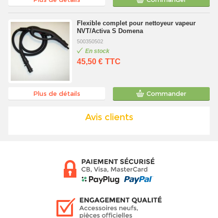
Flexible complet pour nettoyeur vapeur
NVT/Activa S Domena
500350502
En stock
45,50 €
TTC
Plus de détails
Commander
Avis clients