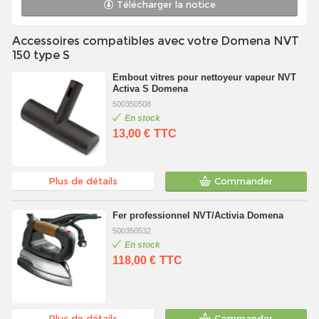
Télécharger la notice
Accessoires compatibles avec votre Domena NVT
150 type S
Embout vitres pour nettoyeur vapeur NVT
Activa S Domena
500350508
En stock
13,00 €
TTC
Plus de détails
Commander
Fer professionnel NVT/Activia Domena
500350532
En stock
118,00 €
TTC
Plus de détails
Commander