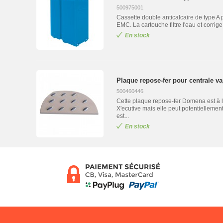
500975001
Cassette double anticalcaire de type 
EMC. La cartouche filtre l'eau et corrige
En stock
Plaque repose-fer pour centrale v
500460446
Cette plaque repose-fer Domena est à l
X'ecutive mais elle peut potentiellement
est...
En stock