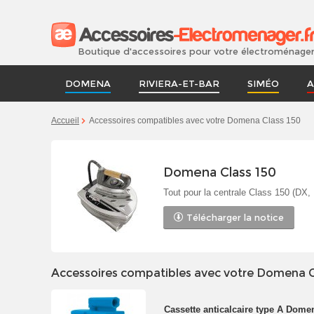
Boutique d'accessoires pour votre électroménage
DOMENA
RIVIERA-ET-BAR
SIMÉO
A
Accueil
Accessoires compatibles avec votre Domena Class 150
Domena Class 150
Tout pour la centrale Class 150 (DX
Télécharger la notice
Accessoires compatibles avec votre Domena C
Cassette anticalcaire type A Dome