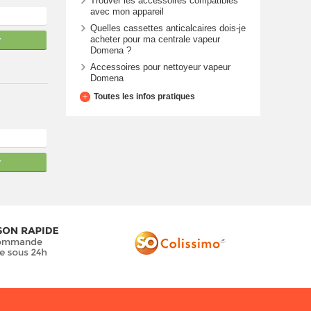
Trouver les accessoires compatibles
avec mon appareil
Quelles cassettes anticalcaires dois-je
acheter pour ma centrale vapeur
r
Domena ?
Accessoires pour nettoyeur vapeur
Domena
Toutes les infos pratiques
r