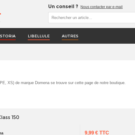
Un conseil ?
Nous contacter par e-mail
r
STORIA
LIBELLULE
AUTRES
, PE, XS) de marque Domena se trouve sur cette page de notre boutique.
lass 150
9,99 €
TTC
na