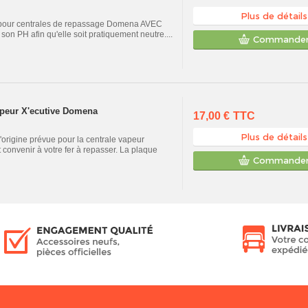
Plus de détails
A pour centrales de repassage Domena AVEC
 son PH afin qu'elle soit pratiquement neutre....
Commande
apeur X'ecutive Domena
17,00 €
TTC
Plus de détails
'origine prévue pour la centrale vapeur
 convenir à votre fer à repasser. La plaque
Commande