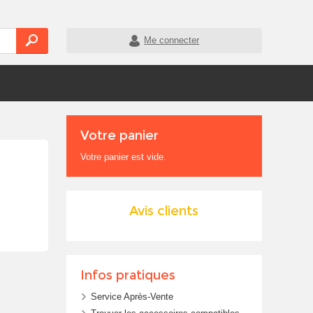
Me connecter
Votre panier
Votre panier est vide.
Avis clients
Infos pratiques
Service Après-Vente