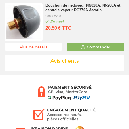
Bouchon de nettoyeur NN020A, NN280A et
centrale vapeur RC370A Astoria
500582260
En stock
20,50 €
TTC
Plus de détails
Commander
Avis clients