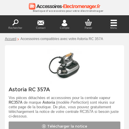
Boutique d'accessoires pour votre électroménager
Rechercher
Contact
Compte
Panier
Menu
Accueil
Accessoires compatibles avec votre Astoria RC 357A
Astoria RC 357A
Vos pièces détachées et accessoires pour la centrale vapeur
RC357A
de marque
Astoria
(modèle
Perfection
) sont réunis sur
cette page de la boutique. De plus, vous pouvez gratuitement
téléchargement la notice de votre centrale RC357A si besoin juste
ci-dessous.
Télécharger la notice