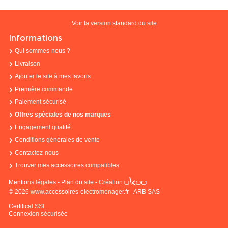
Voir la version standard du site
Informations
Qui sommes-nous ?
Livraison
Ajouter le site à mes favoris
Première commande
Paiement sécurisé
Offres spéciales de nos marques
Engagement qualité
Conditions générales de vente
Contactez-nous
Trouver mes accessoires compatibles
Mentions légales
-
Plan du site
-
Création
© 2026 www.accessoires-electromenager.fr - ARB SAS
Certificat SSL
Connexion sécurisée