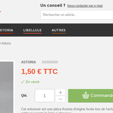
Un conseil ?
Nous contacter par e-mail
r
STORIA
LIBELLULE
AUTRES
 Astoria
ASTORIA
500584599
1,50 €
TTC
En stock
Command
Qté.
Cet entonnoir est une pièce Astoria d'origine livrée lors de l'ach