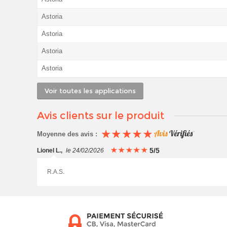
Astoria
Astoria
Astoria
Astoria
Voir toutes les applications
Avis clients sur le produit
Moyenne des avis :
5/5
Lionel L.
,
le 24/02/2026
R.A.S.