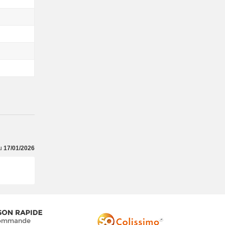
du
17/01/2026