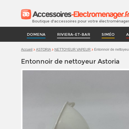
Boutique d'accessoires pour votre électroménage
DOMENA
RIVIERA-ET-BAR
SIMÉO
A
Entonnoir de nettoyeur
Accueil
ASTORIA
NETTOYEUR VAPEUR
Entonnoir de nettoyeur Astoria