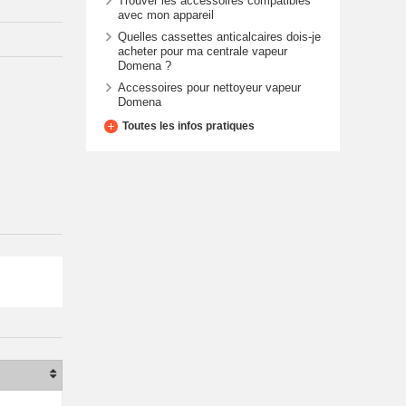
Trouver les accessoires compatibles
avec mon appareil
Quelles cassettes anticalcaires dois-je
acheter pour ma centrale vapeur
Domena ?
Accessoires pour nettoyeur vapeur
Domena
Toutes les infos pratiques