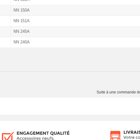
NN 150A
NN 151A
NN 245A
NN 240A
Suite à une commande 