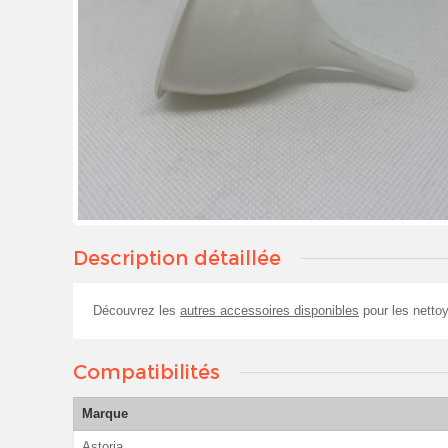
Description détaillée
Découvrez les
autres accessoires disponibles
pour les nettoy
Compatibilités
Marque
Astoria