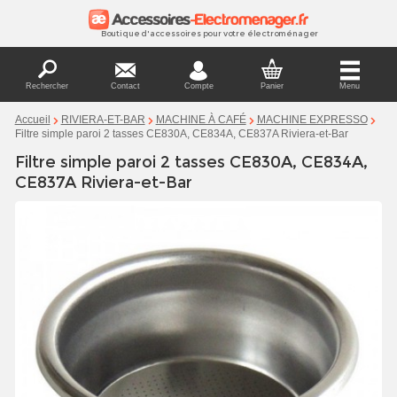
Boutique d'accessoires pour votre électroménager
Rechercher
Contact
Compte
Panier
Menu
Accueil
RIVIERA-ET-BAR
MACHINE À CAFÉ
MACHINE EXPRESSO
Filtre simple paroi 2 tasses CE830A, CE834A, CE837A Riviera-et-Bar
Filtre simple paroi 2 tasses CE830A, CE834A,
CE837A Riviera-et-Bar