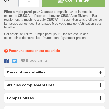
Commander
Qté.
Filtre simple paroi pour 2 tasses
compatible avec la machine
expresso
CE830A
et l'expresso broyeur
CE834A
de Riviera-et-Bar
(également la machine à café
CE837A
). Il s'agit d'un article officiel de
la marque qui est décrit à la page 5 de votre manuel d'utilisation sous
la lettre E.
Cet article seul filtre "Simple paroi"pour 2 tasses est un des
accessoires de notre site, d'autres sont également présents.
Poser une question sur cet article
Envoyer par mail
Description détaillée
Articles complémentaires
Compatibilités