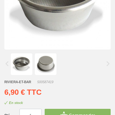
RIVIERA-ET-BAR
500587419
6,90 €
TTC
En stock