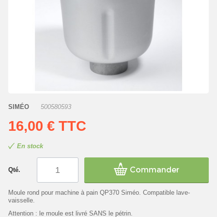
SIMÉO
500580593
16,00 €
TTC
En stock
Commander
Qté.
Moule rond pour machine à pain QP370 Siméo. Compatible lave-
vaisselle.
Attention : le moule est livré SANS le pétrin.