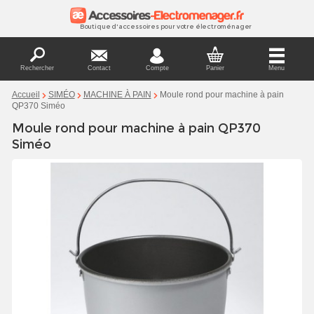
Boutique d'accessoires pour votre électroménager
Rechercher
Contact
Compte
Panier
Menu
Moule rond pour machine à pain
Accueil
SIMÉO
MACHINE À PAIN
QP370 Siméo
Moule rond pour machine à pain QP370
Siméo