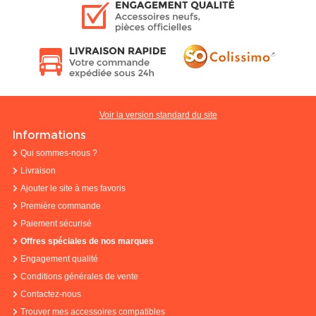
Voir la version standard du site
Informations
Qui sommes-nous ?
Livraison
Ajouter le site à mes favoris
Première commande
Paiement sécurisé
Offres spéciales de nos marques
Engagement qualité
Conditions générales de vente
Contactez-nous
Trouver mes accessoires compatibles